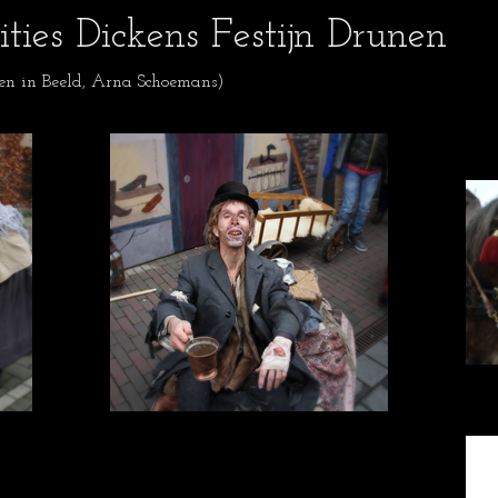
dities Dickens Festijn Drunen
n in Beeld, Arna Schoemans)