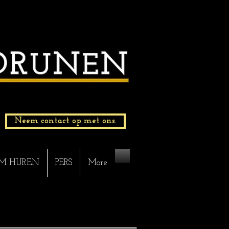
Neem contact op met ons.
M HUREN
PERS
More