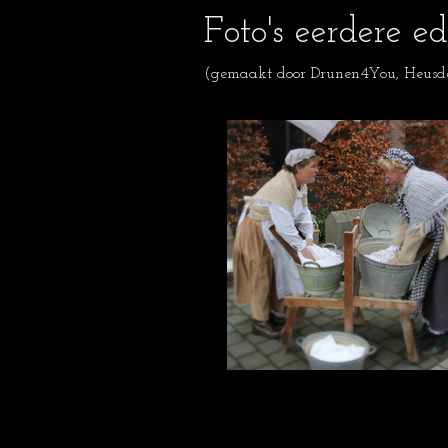
Foto's eerdere e
(gemaakt door Drunen4You, Heusde