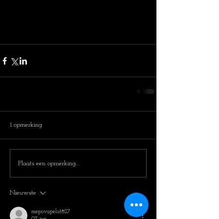
1 opmerking
Plaats een opmerking...
Nieuwste
mepovapelut827