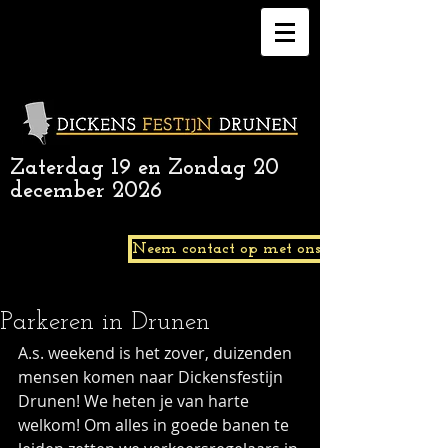
Zaterdag 19 en Zondag 20
december 2026
Neem contact op met ons.
Parkeren in Drunen
A.s. weekend is het zover, duizenden 
mensen komen naar Dickensfestijn 
Drunen! We heten je van harte 
welkom! Om alles in goede banen te 