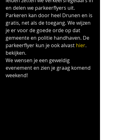
leiden zetten we verkeersregelaars in 
en delen we parkeerflyers uit. 
Parkeren kan door heel Drunen en is 
gratis, net als de toegang. We wijzen 
je er voor de goede orde op dat 
gemeente en politie handhaven. De 
parkeerflyer kun je ook alvast 
hier
. 
bekijken. 
We wensen je een geweldig 
evenement en zien je graag komend 
weekend!